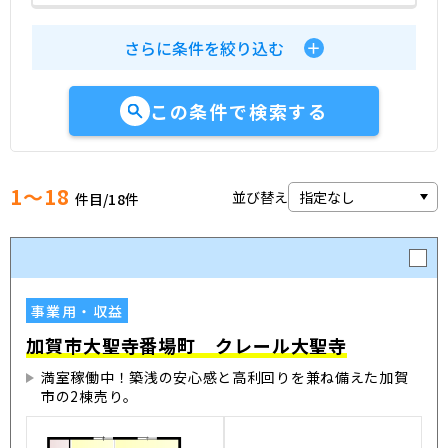
さらに条件を絞り込む
この条件で検索する
1～18
並び替え
件目/
18
件
事業用・収益
加賀市大聖寺番場町 クレール大聖寺
満室稼働中！築浅の安心感と高利回りを兼ね備えた加賀
市の2棟売り。