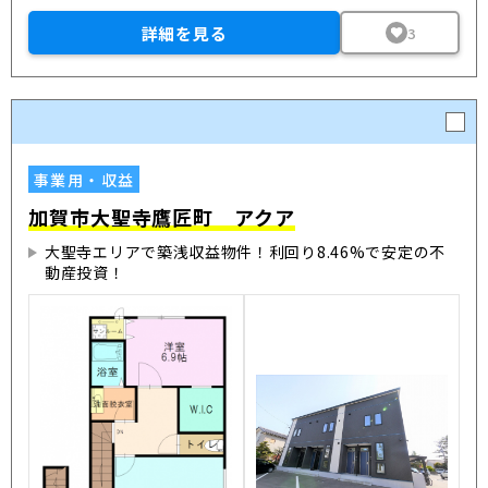
詳細を見る
3
事業用・収益
加賀市大聖寺鷹匠町 アクア
大聖寺エリアで築浅収益物件！利回り8.46%で安定の不
動産投資！