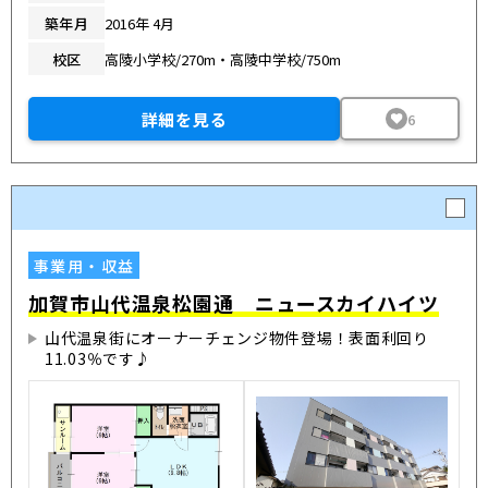
築年月
2016年 4月
校区
高陵小学校/270m・高陵中学校/750m
詳細を見る
6
事業用・収益
加賀市山代温泉松園通 ニュースカイハイツ
山代温泉街にオーナーチェンジ物件登場！表面利回り
11.03％です♪