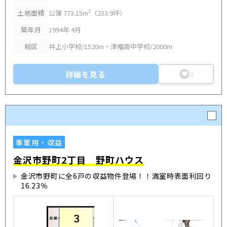
土地面積
公簿 773.15m²（233.9坪）
築年月
1994年 4月
校区
井上小学校/1520m・津幡南中学校/2000m
詳細を見る
2
事業用・収益
金沢市野町2丁目 野町ハウス
金沢市野町に全6戸の収益物件登場！！満室時表面利回り
16.23％