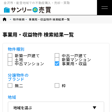
金沢市・能登地域での不動産購入・売却・買取
トップ
物件検索
事業用・収益物件 検索結果一覧
事業用・収益物件 検索結果一覧
物件種別
新築一戸建て
中古一戸建て
土地
新築マンション
中古マンション
事業用・収益
分譲物件の
ブランド
無二
粋
地域
地域を選ぶ