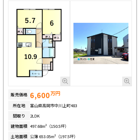
万円
6,600
販売価格
所在地
富山県高岡市中川上町483
間取り
2LDK
建物面積
497.68m²（150.5坪）
土地面積
公簿 653.05m²（197.5坪）