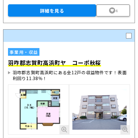
詳細を見る
4
事業用・収益
羽咋郡志賀町高浜町ヤ コーポ秋桜
羽咋郡志賀町高浜町にある全12戸の収益物件です！表面
利回り11.38％！