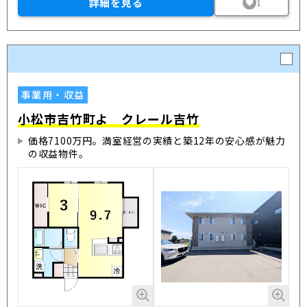
詳細を見る
1
事業用・収益
小松市吉竹町よ クレール吉竹
価格7100万円。満室経営の実績と築12年の安心感が魅力
の収益物件。