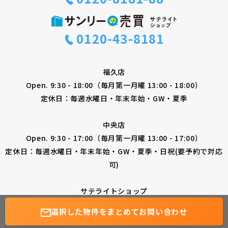
0120-43-8181
福久店
Open. 9:30 - 18:00（毎月第一月曜 13:00 - 18:00）
定休日：毎週水曜日・年末年始・GW・夏季
中央店
Open. 9:30 - 17:00（毎月第一月曜 13:00 - 17:00）
定休日：毎週水曜日・年末年始・GW・夏季・日祝(要予約で対応
可)
サテライトショップ
Open. 9:30 - 18:00（毎月第一月曜 13:00 - 18:00）
選択した物件を
まとめてお問い合わせ
無料会員登録
ご来店予約
定休日：毎週水曜日・年末年始・GW・夏季