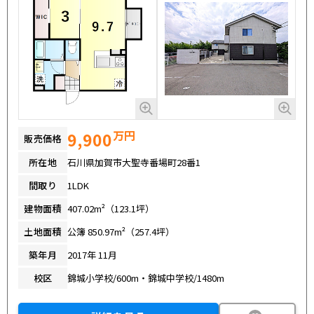
万円
9,900
販売価格
所在地
石川県加賀市大聖寺番場町28番1
間取り
1LDK
建物面積
407.02m²（123.1坪）
土地面積
公簿 850.97m²（257.4坪）
築年月
2017年 11月
校区
錦城小学校/600m・錦城中学校/1480m