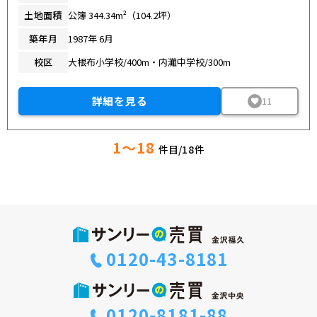
土地面積
公簿 344.34m²（104.2坪）
築年月
1987年 6月
校区
大根布小学校/400m・内灘中学校/300m
詳細を見る
11
1～18
件目/
18
件
0120-43-8181
0120-8181-88