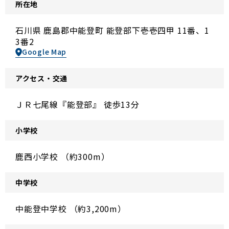
所在地
石川県 鹿島郡中能登町 能登部下壱壱四甲 11番、1
3番2
Google Map
アクセス・交通
ＪＲ七尾線『能登部』 徒歩13分
小学校
鹿西小学校 （約300m）
中学校
中能登中学校 （約3,200m）