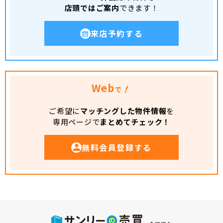
店頭ではご案内
できます！
来店予約する
Web
！
で
ご希望に
マッチングした物件情報
を
専用ページで
まとめてチェック！
無料会員登録する