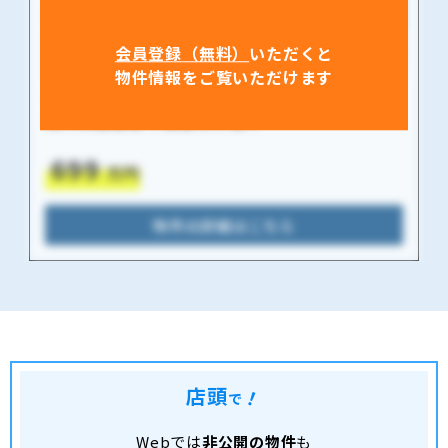
会員登録（無料）
いただくと
物件情報をご覧いただけます
中古一戸建て
石川県鹿島郡中能登町小田中
699
万円
物件の詳細はこちら
店頭
！
で
Webでは
非公開の物件
も