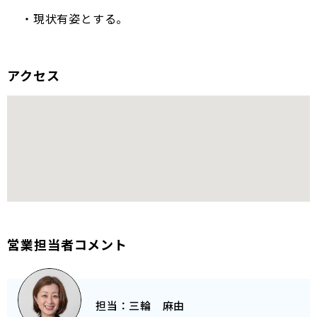
・現状有姿とする。
アクセス
営業担当者コメント
担当：
三輪 麻由