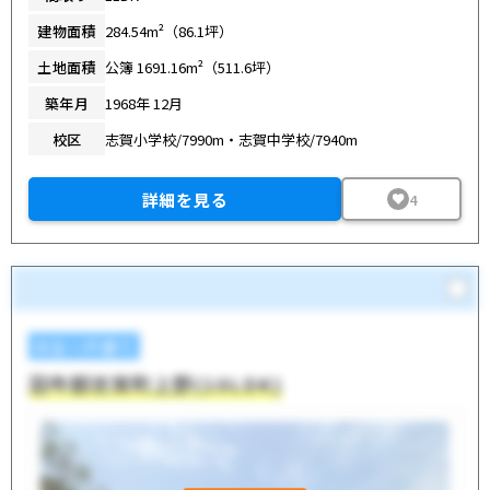
建物面積
284.54m²（86.1坪）
土地面積
公簿 1691.16m²（511.6坪）
築年月
1968年 12月
校区
志賀小学校/7990m・志賀中学校/7940m
詳細を見る
4
中古一戸建て
羽咋郡志賀町上野(10LDK)