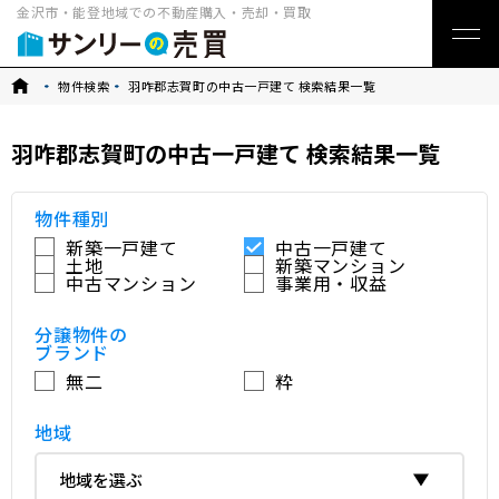
金沢市・能登地域での不動産購入・売却・買取
トップ
物件検索
羽咋郡志賀町の中古一戸建て 検索結果一覧
羽咋郡志賀町の中古一戸建て 検索結果一覧
物件種別
新築一戸建て
中古一戸建て
土地
新築マンション
中古マンション
事業用・収益
分譲物件の
ブランド
無二
粋
地域
地域を選ぶ