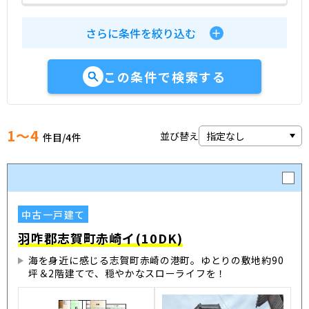
さらに条件を絞り込む
この条件で検索する
1～4
並び替え
件目/
4
件
中古一戸建て
羽咋郡志賀町赤崎イ(10DK)
海を身近に感じる志賀町赤崎の港町。ゆとりの敷地約90
坪＆2階建てで、穏やかなスローライフを！