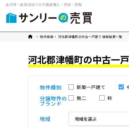
金沢市・能登地域での不動産購入・売却・買取
トップ
物件検索
河北郡津幡町の中古一戸建て 検索結果一覧
河北郡津幡町の中古一戸
物件種別
新築一戸建て
分譲物件の
無二
粋
ブランド
地域
地域を選ぶ