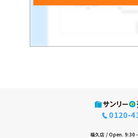
0120-4
福久店
/
Open. 9:30