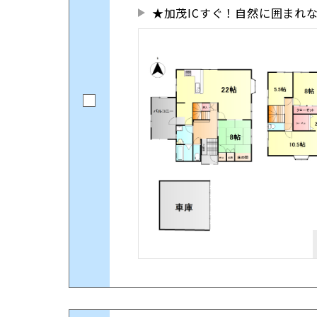
★加茂ICすぐ！自然に囲まれ