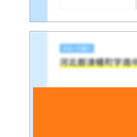
中古一戸建て
河北郡津幡町字南中条