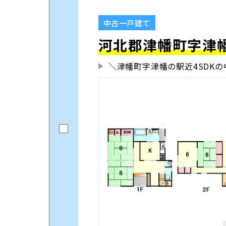
中古一戸建て
河北郡津幡町字津幡ロ
＼津幡町字津幡の駅近4SDK