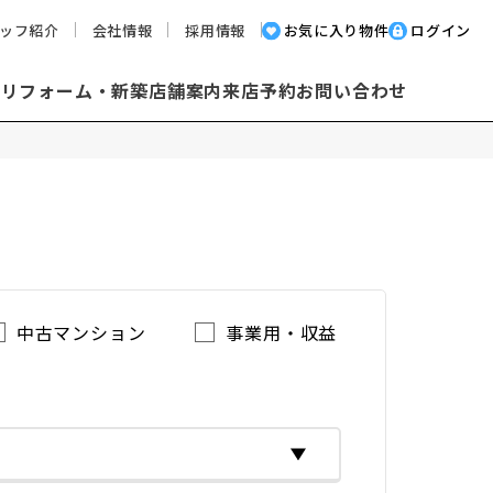
ッフ紹介
会社情報
採用情報
お気に入り物件
ログイン
却
リフォーム・新築
店舗案内
来店予約
お問い合わせ
中古マンション
事業用・収益