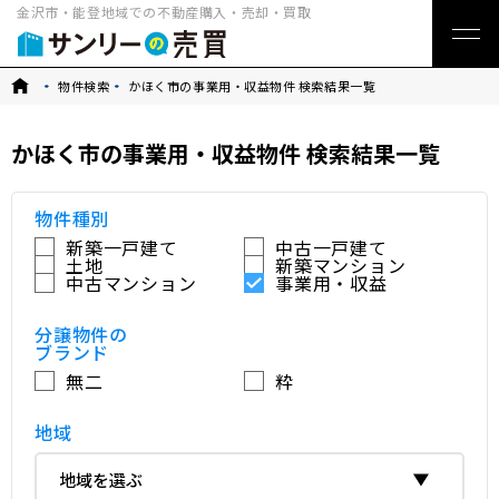
金沢市・能登地域での不動産購入・売却・買取
トップ
物件検索
かほく市の事業用・収益物件 検索結果一覧
かほく市の事業用・収益物件 検索結果一覧
物件種別
新築一戸建て
中古一戸建て
土地
新築マンション
中古マンション
事業用・収益
分譲物件の
ブランド
無二
粋
地域
地域を選ぶ