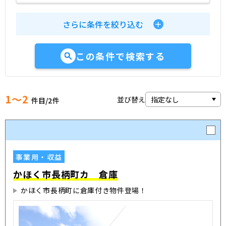
さらに条件を絞り込む
この条件で検索する
1～2
並び替え
件目/
2
件
事業用・収益
かほく市長柄町カ 倉庫
かほく市長柄町に倉庫付き物件登場！