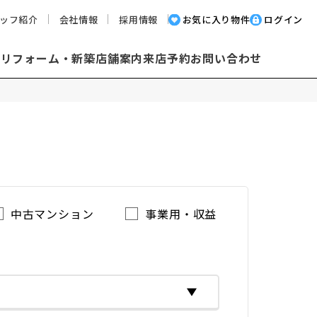
ッフ紹介
会社情報
採用情報
お気に入り物件
ログイン
却
リフォーム・新築
店舗案内
来店予約
お問い合わせ
中古マンション
事業用・収益