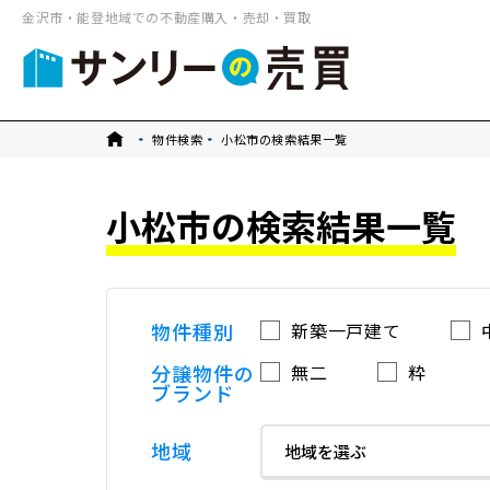
金沢市・能登地域での不動産購入・売却・買取
トップ
物件検索
小松市の検索結果一覧
小松市の検索結果一覧
物件種別
新築一戸建て
分譲物件の
無二
粋
ブランド
地域
地域を選ぶ