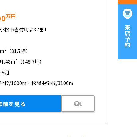
万円
00
ご来店予約
小松市吉竹町よ37番1
14m²（81.7坪）
91.48m²（148.7坪）
年 9月
学校/1600m・松陽中学校/3100m
詳細を見る
1