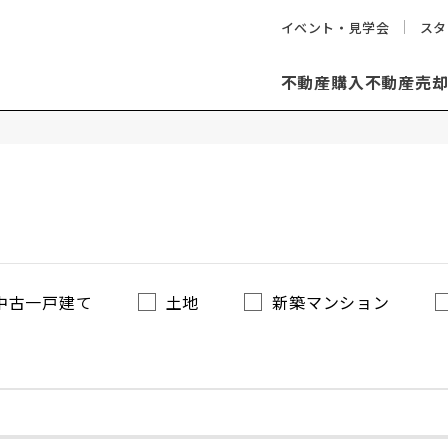
イベント・見学会
スタ
不動産購入
不動産売
中古一戸建て
土地
新築マンション