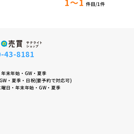
1～1
件目/
1
件
0-43-8181
・年末年始・GW・夏季
GW・夏季・日祝(要予約で対応可)
水曜日・年末年始・GW・夏季