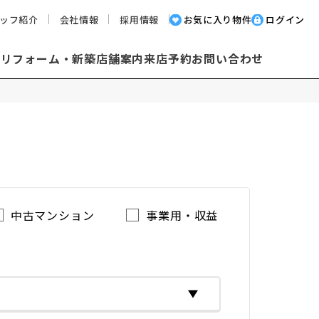
ッフ紹介
会社情報
採用情報
お気に入り物件
ログイン
却
リフォーム・新築
店舗案内
来店予約
お問い合わせ
中古マンション
事業用・収益