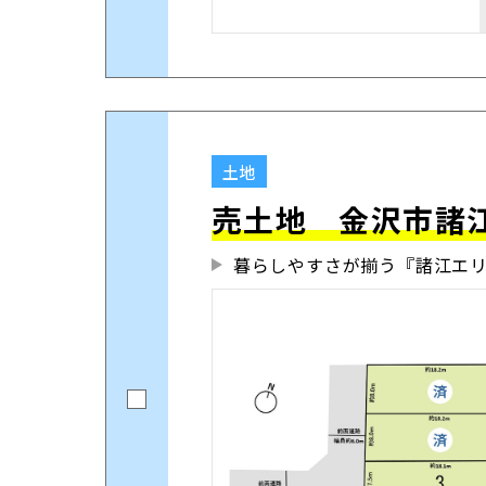
土地
売土地 金沢市諸
暮らしやすさが揃う『諸江エ