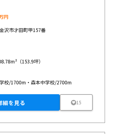
万円
金沢市才田町甲157番
08.78m²（153.9坪）
学校/1700m・森本中学校/2700m
詳細を見る
15