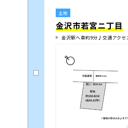
土地
金沢市若宮ニ丁目
金沢駅へ車約9分♪交通アクセ