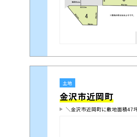
土地
金沢市近岡町
＼金沢市近岡町に敷地面積47