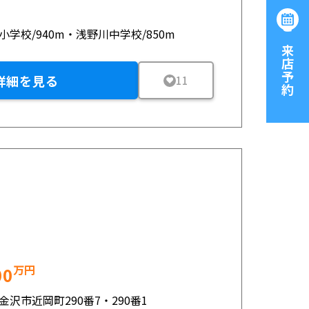
小学校/940m・浅野川中学校/850m
ご来店予約
詳細を見る
11
万円
00
金沢市近岡町290番7・290番1