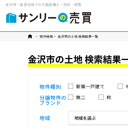
金沢市・能登地域での不動産購入・売却・買取
トップ
物件検索
金沢市の土地 検索結果一覧
金沢市の土地 検索結果
物件種別
新築一戸建て
分譲物件の
無二
粋
ブランド
地域
地域を選ぶ