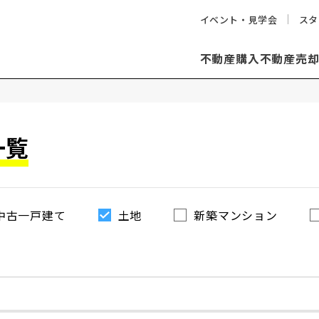
イベント・見学会
スタ
不動産購入
不動産売
一覧
中古一戸建て
土地
新築マンション