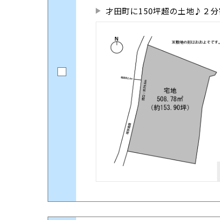
才田町に150坪超の土地♪２