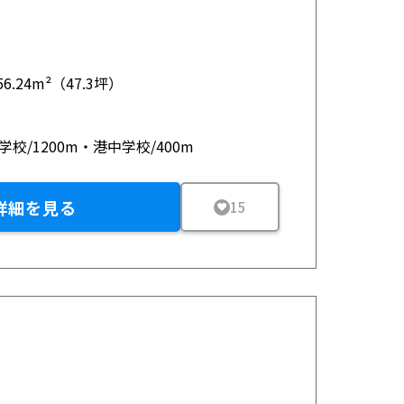
56.24m²（47.3坪）
学校/1200m・港中学校/400m
詳細を見る
15