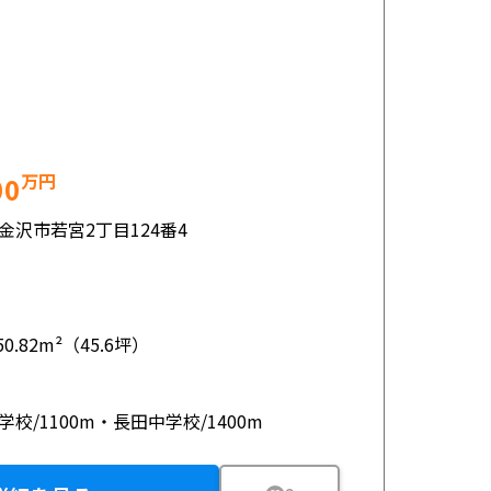
万円
00
金沢市若宮2丁目124番4
50.82m²（45.6坪）
学校/1100m・長田中学校/1400m