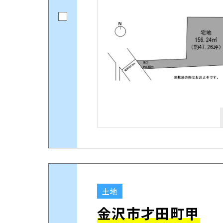
土地
金沢市才田町甲