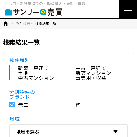
金沢市・能登地域での不動産購入・売却・買取
トップ
物件検索
検索結果一覧
検索結果一覧
物件種別
新築一戸建て
中古一戸建て
土地
新築マンション
中古マンション
事業用・収益
分譲物件の
ブランド
無二
粋
地域
地域を選ぶ