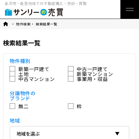
金沢市・能登地域での不動産購入・売却・買取
トップ
物件検索
検索結果一覧
検索結果一覧
物件種別
新築一戸建て
中古一戸建て
土地
新築マンション
中古マンション
事業用・収益
分譲物件の
ブランド
無二
粋
地域
地域を選ぶ