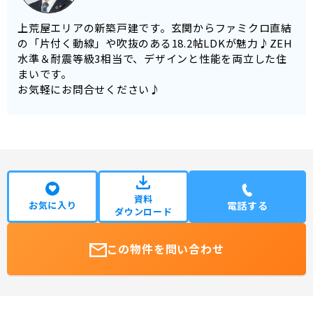
上荒屋エリアの新築戸建です。玄関からファミクロ直結
の「片付く動線」や吹抜のある18.2帖LDKが魅力♪ZEH
水準＆耐震等級3相当で、デザインと性能を両立した住
まいです。
お気軽にお問合せください♪
資料
お気に入り
電話する
ダウンロード
この物件を問い合わせ