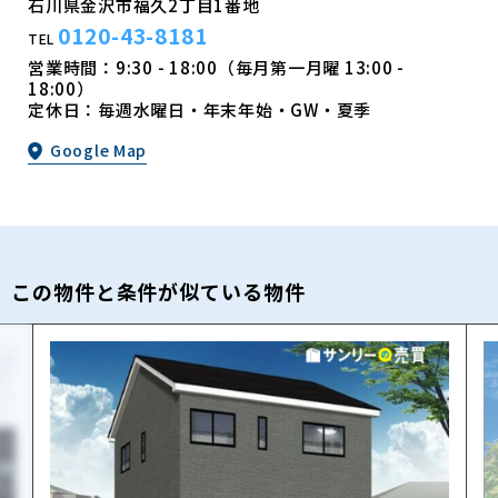
石川県金沢市福久2丁目1番地
0120-43-8181
TEL
営業時間：9:30 - 18:00（毎月第一月曜 13:00 -
18:00）
定休日：毎週水曜日・年末年始・GW・夏季
Google Map
この物件と条件が似ている物件