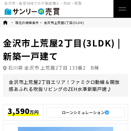
金沢市・能登地域での不動産購入・売却・買取
トップ
現在の検索条件
金沢市上荒屋2丁目(3LDK)
金沢市上荒屋2丁目(3LDK) |
新築一戸建て
石川県 金沢市 上荒屋2丁目 133番2 B棟
金沢市上荒屋2丁目エリア！ファミクロ動線＆開放
感あふれる吹抜リビングのZEH水準新築戸建♪
3,590
万円
ローンシミュレーション