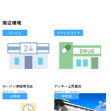
周辺環境
コンビニ
ドラッグストア
ローソン御経塚北店
ゲンキー上荒屋店
徒歩5分 （450m）
徒歩5分 （450m）
小学校
中学校