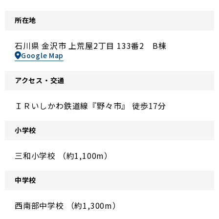
所在地
石川県 金沢市 上荒屋2丁目 133番2 B棟
Google Map
アクセス・交通
ＩＲいしかわ鉄道線『野々市』 徒歩17分
小学校
三和小学校 （約1,100m）
中学校
西南部中学校 （約1,300m）