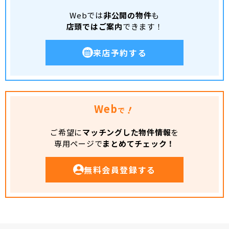
Webでは
非公開の物件
も
店頭ではご案内
できます！
来店予約する
Web
！
で
ご希望に
マッチングした物件情報
を
専用ページで
まとめてチェック！
無料会員登録する