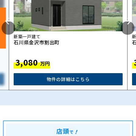
新築一戸建て
石川県金沢市割出町
3,080
万円
物件の詳細はこちら
店頭
！
で