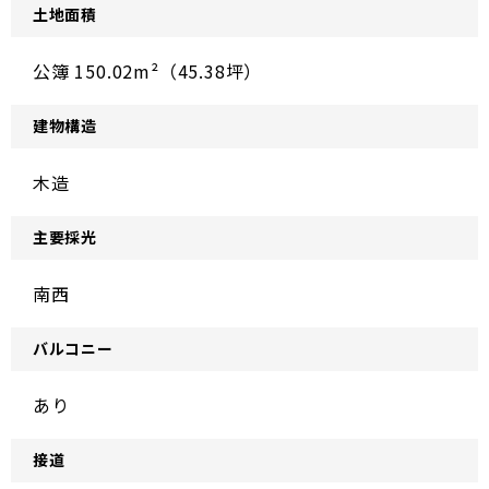
土地面積
公簿 150.02m²（45.38坪）
建物構造
木造
主要採光
南西
バルコニー
あり
接道