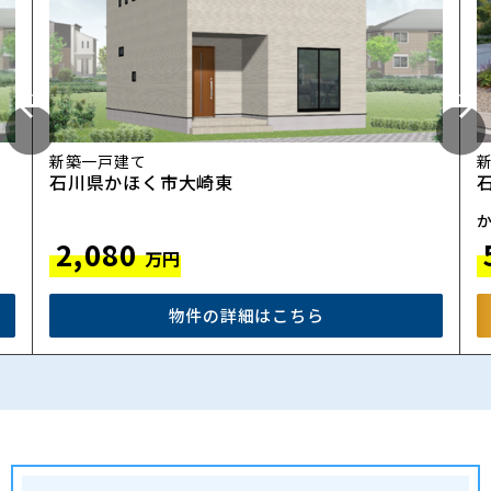
新築一戸建て
石川県かほく市大崎東
か
2,080
万円
物件の詳細はこちら