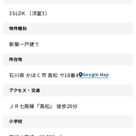
3SLDK （洋室3）
物件種別
新築一戸建て
所在地
石川県 かほく市 高松 サ18番4
Google Map
アクセス・交通
ＪＲ七尾線『高松』 徒歩20分
小学校