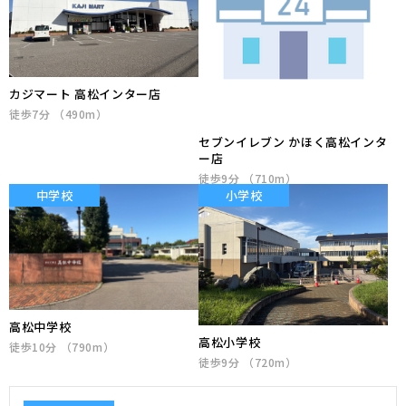
カジマート 高松インター店
徒歩7分 （490m）
セブンイレブン かほく高松インタ
ー店
徒歩9分 （710m）
中学校
小学校
高松中学校
高松小学校
徒歩10分 （790m）
徒歩9分 （720m）