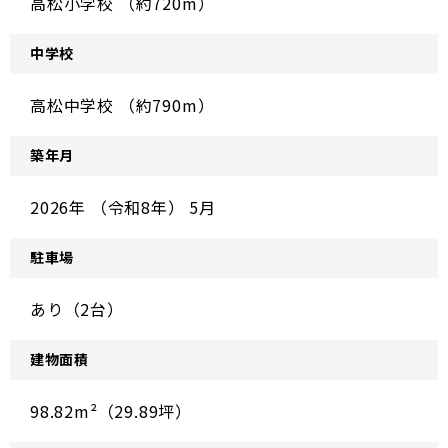
高松小学校 （約720m）
中学校
高松中学校 （約790m）
築年月
2026年 （令和8年） 5月
駐車場
あり（2台）
建物面積
98.82m²（29.89坪）