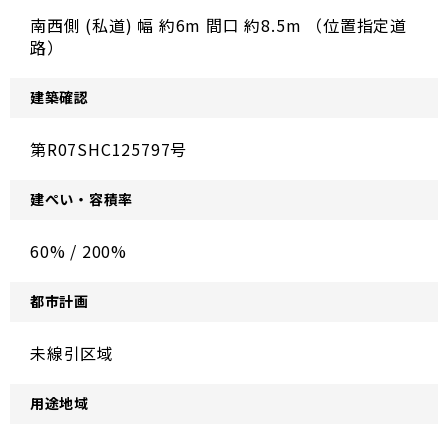
南西側 (私道) 幅 約6m 間口 約8.5m （位置指定道
路）
建築確認
第R07SHC125797号
建ぺい・容積率
60% / 200%
都市計画
未線引区域
用途地域