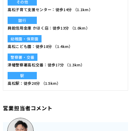
その他
高松子育て支援センター
徒歩14分 （1.1km）
銀行
興能信用金庫 かほく店
徒歩13分 （1.0km）
幼稚園・保育園
高松こども園
徒歩18分 （1.4km）
警察署・交番
津幡警察署高松交番
徒歩17分 （1.3km）
駅
高松駅
徒歩20分 （1.5km）
営業担当者コメント