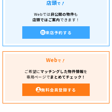
店頭
！
で
Webでは
非公開の物件
も
店頭ではご案内
できます！
来店予約する
Web
！
で
ご希望に
マッチングした物件情報
を
専用ページで
まとめてチェック！
無料会員登録する