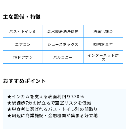
主な設備・特徴
バス・トイレ別
温水暖房洗浄便座
洗面化粧台
エアコン
シューズボックス
照明器具付
インターネット対
TVドアホン
バルコニー
応
おすすめポイント
★インカムを支える表面利回り7.30％
★駅徒歩7分の好立地で空室リスクを低減
★単身者に選ばれるバス・トイレ別の間取り
★周辺に商業施設・金融機関が集まる好立地