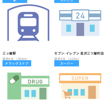
三ッ屋駅
セブン-イレブン 金沢三ツ屋町店
徒歩6分 （430m）
徒歩3分 （220m）
ドラッグストア
スーパー