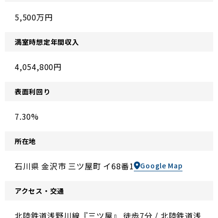
5,500万円
満室時
想定年間収入
4,054,800円
表面利回り
7.30%
所在地
石川県 金沢市 三ツ屋町 イ68番1
Google Map
アクセス・交通
北陸鉄道浅野川線『三ツ屋』 徒歩7分 / 北陸鉄道浅