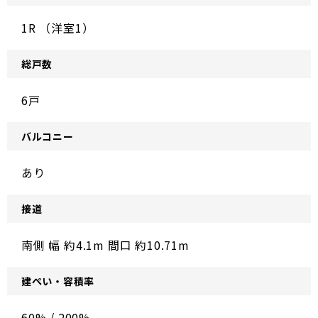
1R （洋室1）
総戸数
6戸
バルコニー
あり
接道
南側 幅 約4.1m 間口 約10.71m
建ぺい・容積率
60% / 200%