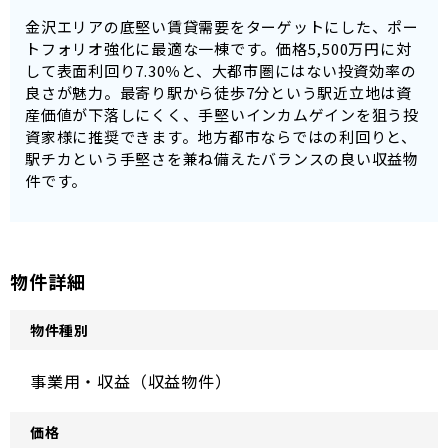
金沢エリアの底堅い賃貸需要をターゲットにした、ポー
トフォリオ強化に最適な一棟です。価格5,500万円に対
して表面利回り7.30％と、大都市圏にはない投資効率の
良さが魅力。最寄り駅から徒歩7分という駅近立地は資
産価値が下落しにくく、手堅いインカムゲインを狙う投
資家様に推奨できます。地方都市ならではの利回りと、
駅チカという手堅さを兼ね備えたバランスの良い収益物
件です。
物件詳細
物件種別
事業用・収益（収益物件）
価格