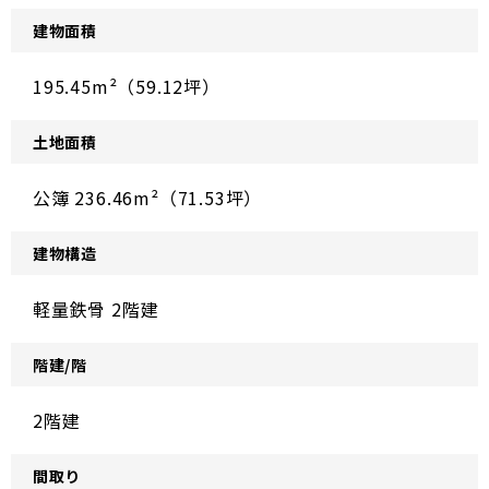
建物面積
195.45m²（59.12坪）
土地面積
公簿 236.46m²（71.53坪）
建物構造
軽量鉄骨 2階建
階建/階
2階建
間取り