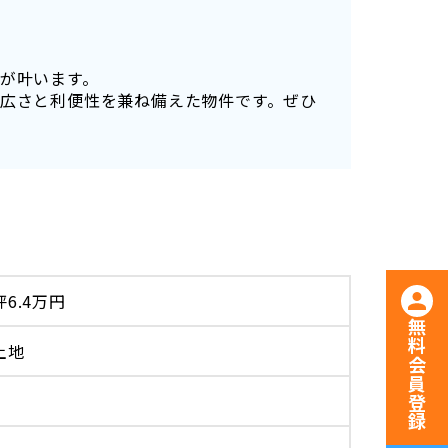
。
が叶います。
広さと利便性を兼ね備えた物件です。ぜひ
坪6.4万円
無料会員登録
土地