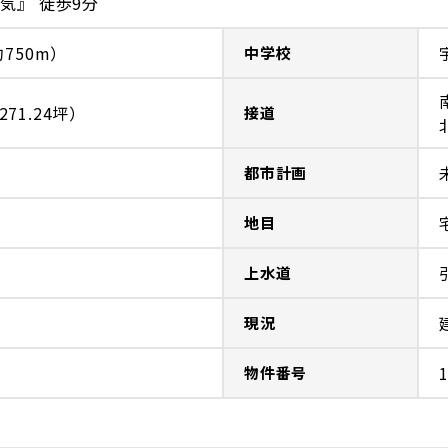
気』 徒歩9分
750m）
中学校
271.24坪）
接道
都市計画
地目
上水道
現況
物件番号