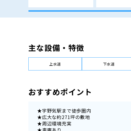
主な設備・特徴
上水道
下水道
おすすめポイント
★宇野気駅まで徒歩圏内
★広大な約271坪の敷地
★周辺環境充実
★車庫あり