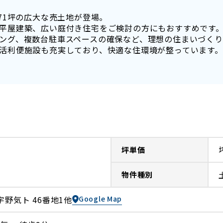
71坪の広大な売土地が登場。
平屋建築、広い庭付き住宅をご検討の方にもおすすめです
ング、複数台駐車スペースの確保など、理想の住まいづくり
活利便施設も充実しており、快適な住環境が整っています。
坪単価
物件種別
宇野気ト 46番地1他
Google Map