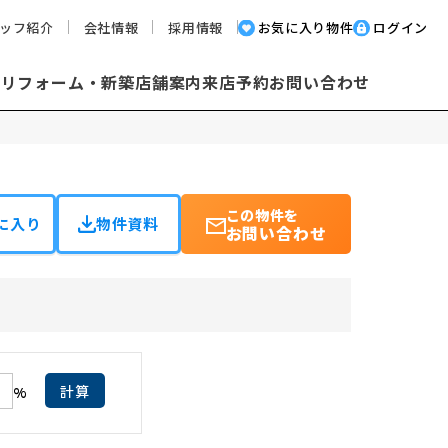
ッフ紹介
会社情報
採用情報
お気に入り物件
ログイン
却
リフォーム・新築
店舗案内
来店予約
お問い合わせ
この物件を
に入り
物件資料
お問い合わせ
計算
%