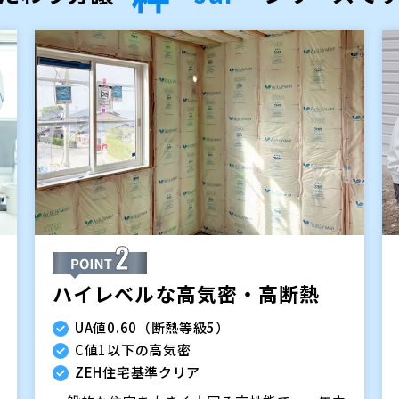
ハイレベルな高気密・高断熱
UA値0.60（断熱等級5）
C値1以下の高気密
ZEH住宅基準クリア