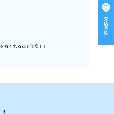
ご来店予約
をおくれるZEH仕様！！
す！