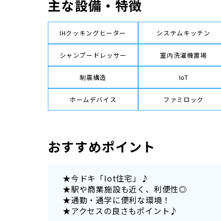
主な設備・特徴
IHクッキングヒーター
システムキッチン
シャンプードレッサー
室内洗濯機置場
制震構造
IoT
ホームデバイス
ファミロック
おすすめポイント
★今ドキ「Iot住宅」♪
★駅や商業施設も近く、利便性◎
★通勤・通学に便利な環境！
★アクセスの良さもポイント♪