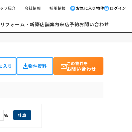
ッフ紹介
会社情報
採用情報
お気に入り物件
ログイン
却
リフォーム・新築
店舗案内
来店予約
お問い合わせ
この物件を
に入り
物件資料
お問い合わせ
計算
%