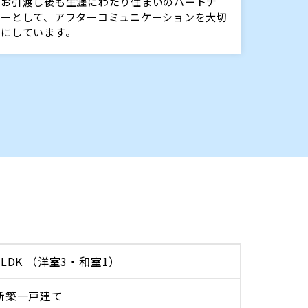
お引渡し後も生涯にわたり住まいのパートナ
ーとして、アフターコミュニケーションを大切
にしています。
4LDK （洋室3・和室1）
新築一戸建て