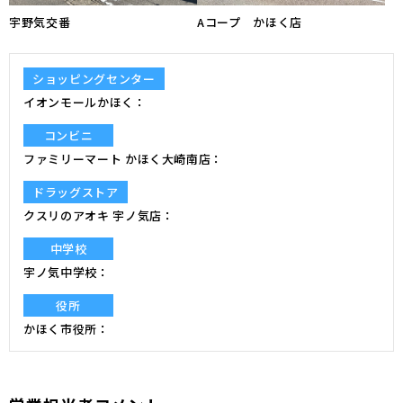
宇野気交番
Aコープ かほく店
ショッピングセンター
イオンモールかほく
コンビニ
ファミリーマート かほく大崎南店
ドラッグストア
クスリのアオキ 宇ノ気店
中学校
宇ノ気中学校
役所
かほく市役所