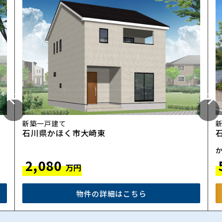
新築一戸建て
石川県かほく市大崎東
か
2,080
万円
物件の詳細はこちら