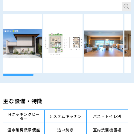
主な設備・特徴
IHクッキングヒー
システムキッチン
バス・トイレ別
ター
温水暖房洗浄便座
追い焚き
室内洗濯機置場