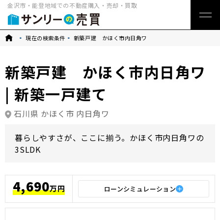
金沢市・能登地域での不動産購入・売却・買取
トップ
現在の検索条件
新築戸建 かほく市内日角ワ
新築戸建 かほく市内日角ワ
| 新築一戸建て
石川県 かほく市 内日角ワ
暮らしやすさが、ここに揃う。かほく市内日角ワの
3SLDK
4,690
万円
ローンシミュレーション