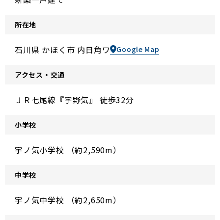
所在地
石川県 かほく市 内日角ワ
Google Map
アクセス・交通
ＪＲ七尾線『宇野気』 徒歩32分
小学校
宇ノ気小学校 （約2,590m）
中学校
宇ノ気中学校 （約2,650m）