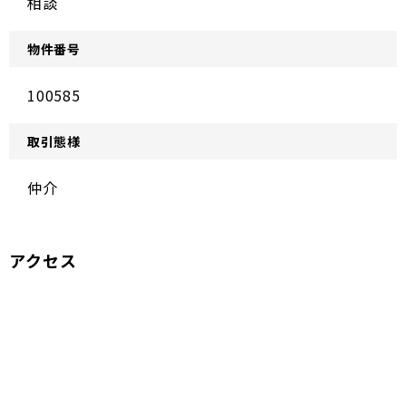
相談
物件番号
100585
取引態様
仲介
アクセス