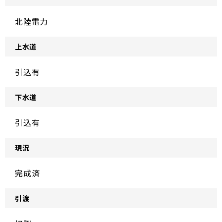
北陸電力
上水道
引込有
下水道
引込有
現況
完成済
引渡