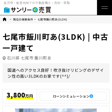
金沢市・能登地域での不動産購入・売却・買取
トップ
現在の検索条件
七尾市飯川町あ(3LDK)
七尾市飯川町あ(3LDK) | 中古
一戸建て
石川県 七尾市 飯川町あ
国道へのアクセス良好！吹き抜けリビングのデザイ
ン性の高い3LDKのお家です(^^)/
3,800
万円
ローンシミュレーション