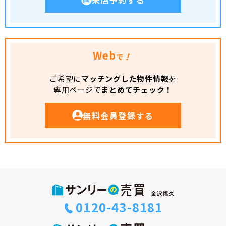
Web
！
で
ご希望に
マッチングした物件情報
を
専用ページで
まとめてチェック！
無料会員登録する
0120-43-8181