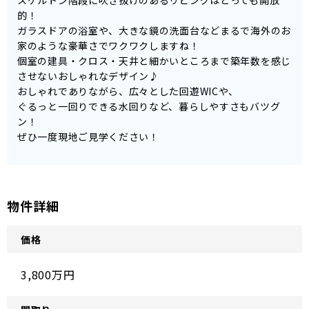
スケルトン階段に吹き抜けのあるリビングはとっても開放
的！
ガラスドアの浴室や、大きな鏡の洗面台などまるで海外のお
家のような豪華さでワクワクしますね！
個室の建具・クロス・天井と細かいところまで築年数を感じ
させないおしゃれなデザイン♪
おしゃれでありながら、広々とした回遊WICや、
ぐるっと一回りできる水回りなど、暮らしやすさもバツグ
ン！
ぜひ一度現地ご見学ください！
物件詳細
価格
3,800万円