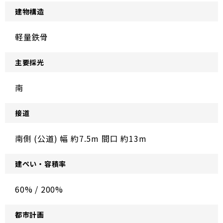
建物構造
軽量鉄骨
主要採光
南
接道
南側 (公道) 幅 約7.5m 間口 約13m
建ぺい・容積率
60% / 200%
都市計画