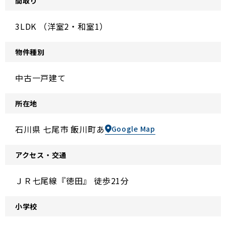
間取り
3LDK （洋室2・和室1）
物件種別
中古一戸建て
所在地
石川県 七尾市 飯川町あ
Google Map
アクセス・交通
ＪＲ七尾線『徳田』 徒歩21分
小学校