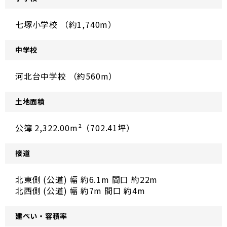
七塚小学校 （約1,740m）
中学校
河北台中学校 （約560m）
土地面積
公簿 2,322.00m²（702.41坪）
接道
北東側 (公道) 幅 約6.1m 間口 約22m
北西側 (公道) 幅 約7m 間口 約4m
建ぺい・容積率