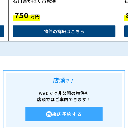
石川県かほく市秋浜
750
万円
物件の詳細はこちら
店頭
！
で
Webでは
非公開の物件
も
店頭ではご案内
できます！
来店予約する