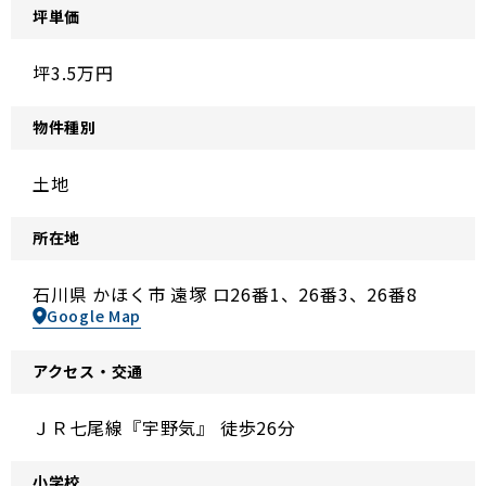
坪単価
坪3.5万円
物件種別
土地
所在地
石川県 かほく市 遠塚 ロ26番1、26番3、26番8
Google Map
アクセス・交通
ＪＲ七尾線『宇野気』 徒歩26分
小学校