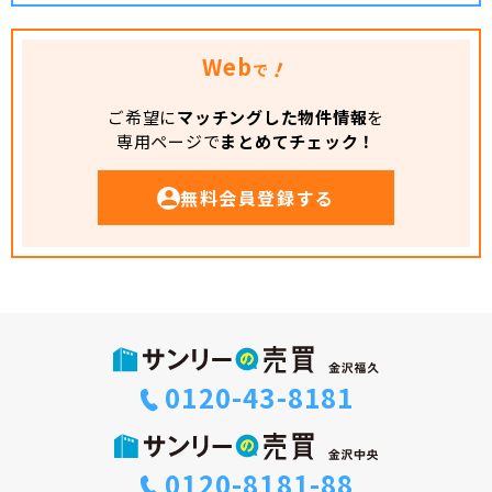
Web
！
で
ご希望に
マッチングした物件情報
を
専用ページで
まとめてチェック！
無料会員登録する
0120-43-8181
0120-8181-88