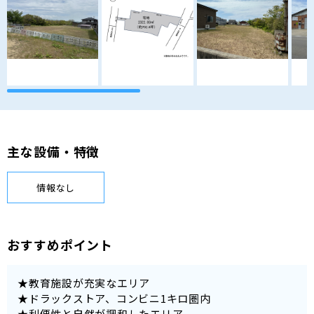
主な設備・特徴
情報なし
おすすめポイント
★教育施設が充実なエリア
★ドラックストア、コンビニ1キロ圏内
★利便性と自然が調和したエリア