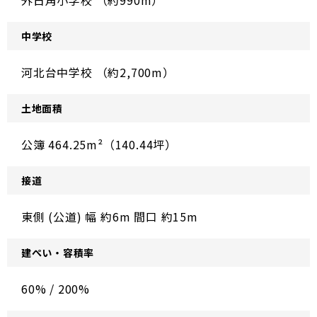
外日角小学校 （約990m）
中学校
河北台中学校 （約2,700m）
土地面積
公簿 464.25m²（140.44坪）
接道
東側 (公道) 幅 約6m 間口 約15m
建ぺい・容積率
60% / 200%