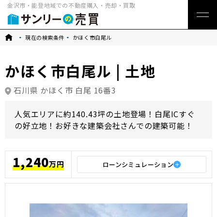
金沢市・能登地域での不動産購入・売却・買取
トップ
現在の検索条件
かほく市白尾ル
かほく市白尾ル | 土地
石川県 かほく市 白尾 16番3
人気エリアに約140.43坪の土地登場！白尾ICすぐ
の好立地！お好きな建築会社さんでの建築可能！
1,240
万円
ローンシミュレーション