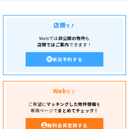
店頭
！
で
Webでは
非公開の物件
も
店頭ではご案内
できます！
来店予約する
Web
！
で
ご希望に
マッチングした物件情報
を
専用ページで
まとめてチェック！
無料会員登録する