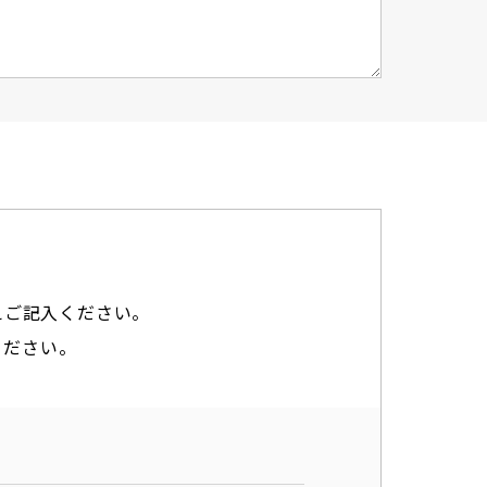
えご記入ください。
ください。