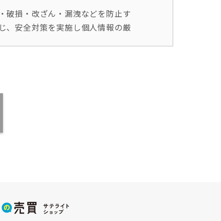
・破損・改ざん・漏洩などを防止す
じ、安全対策を実施し個人情報の厳
答として、電子メールや資料のご送
除き、個人情報を第三者に開示致し
合