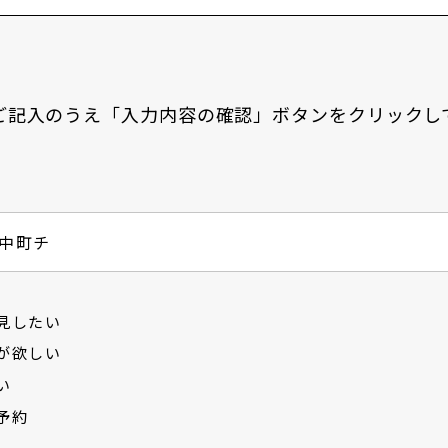
ご記入のうえ「入力内容の確認」ボタンをクリックし
見したい
が欲しい
い
予約