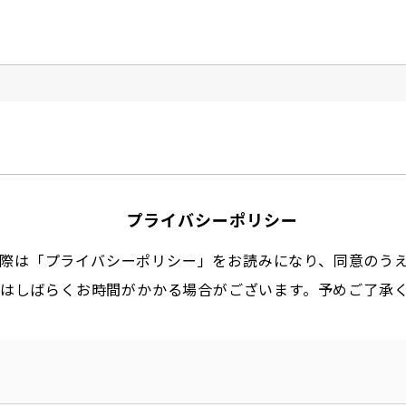
プライバシーポリシー
際は「プライバシーポリシー」をお読みになり、同意のう
はしばらくお時間がかかる場合がございます。予めご了承