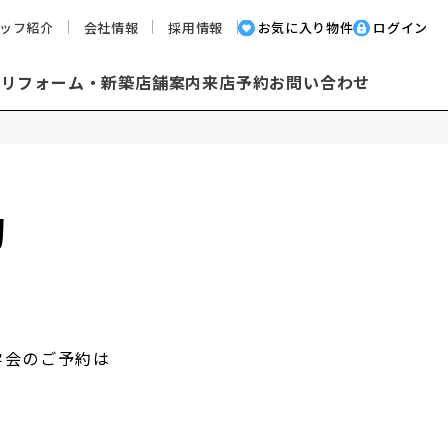
ッフ紹介
会社情報
採用情報
お気に入り物件
ログイン
却
リフォーム・新築
店舗案内
来店予約
お問い合わせ
約
学会のご予約は