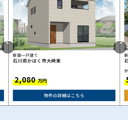
新築一戸建て
石川県かほく市大崎東
か
2,080
万円
物件の詳細はこちら