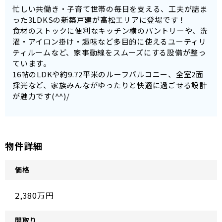
忙しい共働き・子育て世帯の毎日を支える、工夫が詰ま
った3LDKSの新築戸建が高松エリアに登場です！
食材のストックに便利なキッチン横のパントリーや、洗
濯・アイロン掛け・趣味など多目的に使えるユーティリ
ティルームなど、家事動線をスムーズにする設備が整っ
ています。
16帖のLDKや約9.72平米のルーフバルコニー、全室2面
採光など、家族みんながゆったりと快適に過ごせる設計
が魅力です(^^)/
物件詳細
価格
2,380万円
間取り