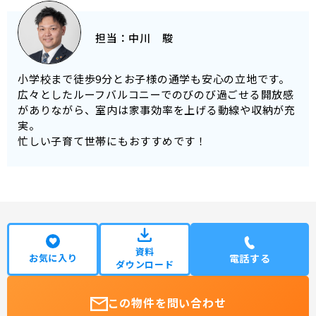
担当：
中川 駿
小学校まで徒歩9分とお子様の通学も安心の立地です。
広々としたルーフバルコニーでのびのび過ごせる開放感
がありながら、室内は家事効率を上げる動線や収納が充
実。
忙しい子育て世帯にもおすすめです！
資料
お気に入り
電話する
ダウンロード
この物件を問い合わせ