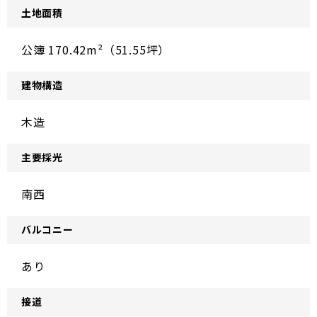
土地面積
公簿 170.42m²（51.55坪）
建物構造
木造
主要採光
南西
バルコニー
あり
接道