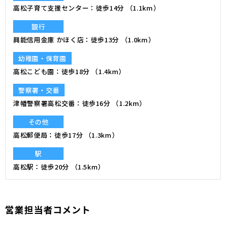
高松子育て支援センター
徒歩14分 （1.1km）
銀行
興能信用金庫 かほく店
徒歩13分 （1.0km）
幼稚園・保育園
高松こども園
徒歩18分 （1.4km）
警察署・交番
津幡警察署高松交番
徒歩16分 （1.2km）
その他
高松郵便局
徒歩17分 （1.3km）
駅
高松駅
徒歩20分 （1.5km）
営業担当者コメント