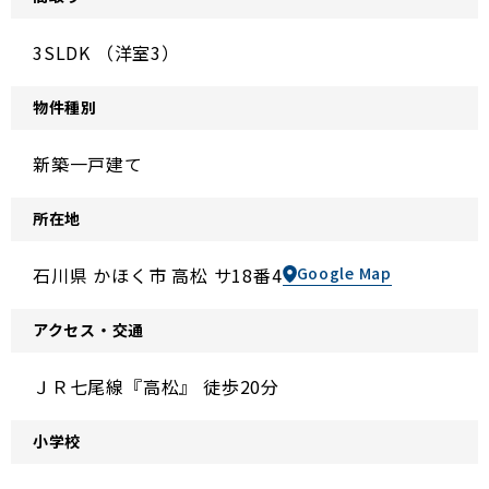
3SLDK （洋室3）
物件種別
新築一戸建て
所在地
石川県 かほく市 高松 サ18番4
Google Map
アクセス・交通
ＪＲ七尾線『高松』 徒歩20分
小学校