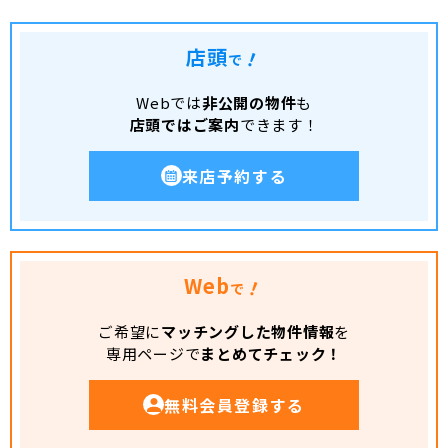
店頭
！
で
Webでは
非公開の物件
も
店頭ではご案内
できます！
来店予約する
Web
！
で
ご希望に
マッチングした物件情報
を
専用ページで
まとめてチェック！
無料会員登録する