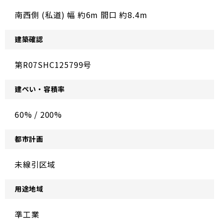
南西側 (私道) 幅 約6m 間口 約8.4m
建築確認
第R07SHC125799号
建ぺい・容積率
60% / 200%
都市計画
未線引区域
用途地域
準工業