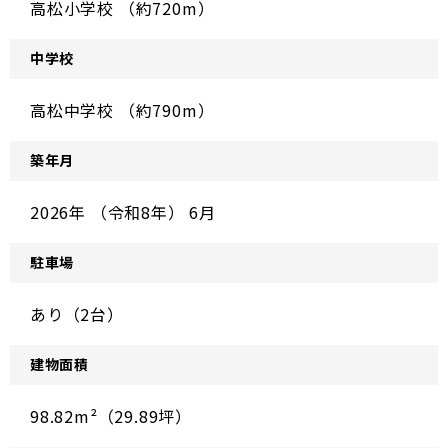
高松小学校 （約720m）
中学校
高松中学校 （約790m）
築年月
2026年 （令和8年） 6月
駐車場
あり（2台）
建物面積
98.82m²（29.89坪）