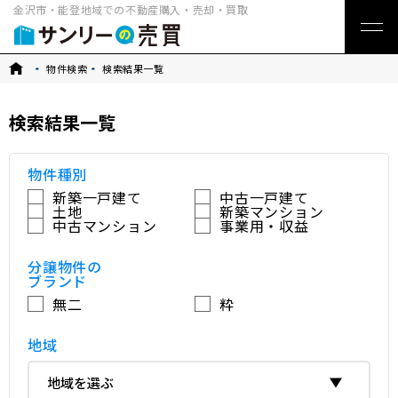
金沢市・能登地域での不動産購入・売却・買取
トップ
物件検索
検索結果一覧
検索結果一覧
物件種別
新築一戸建て
中古一戸建て
土地
新築マンション
中古マンション
事業用・収益
分譲物件の
ブランド
無二
粋
地域
地域を選ぶ